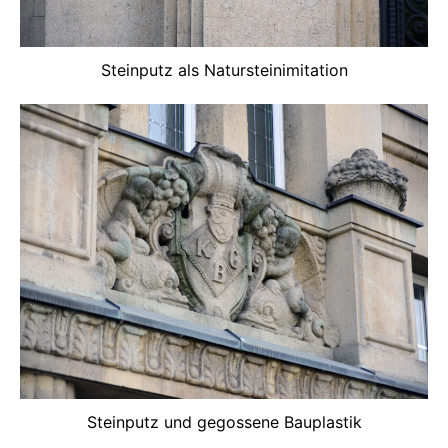
Steinputz als Natursteinimitation
Steinputz und gegossene Bauplastik